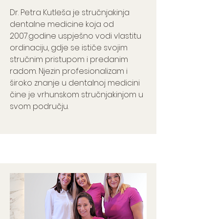
Dr. Petra Kutleša je stručnjakinja
dentalne medicine koja od
2007.godine uspješno vodi vlastitu
ordinaciju, gdje se ističe svojim
stručnim pristupom i predanim
radom. Njezin profesionalizam i
široko znanje u dentalnoj medicini
čine je vrhunskom stručnjakinjom u
svom području.