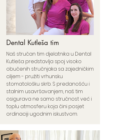
Dental Kutleša tim
Naš stručan tim djelatnika u Dental
Kutleša predstavlja spoj visoko
obučenih stručnjaka sa zajedničkim
ciljem - pružiti vrhunsku
stomatološku skrb. S predanošću i
stalnim usavršavanjem, naš tim
osigurava ne samo stručnost već i
toplu atmosferu koja čini posjet
ordinaciji ugodnim iskustvom.