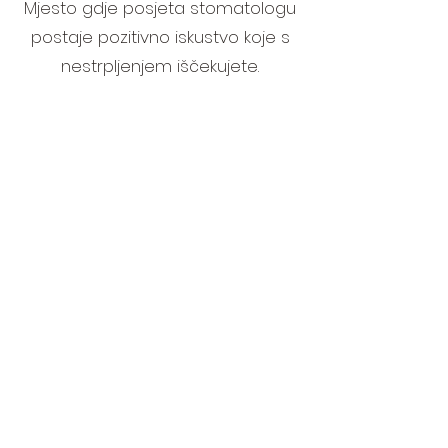
Mjesto gdje posjeta stomatologu
postaje pozitivno iskustvo koje s
nestrpljenjem iščekujete.
RESTORATIVNA DENTALNA
MEDICINA