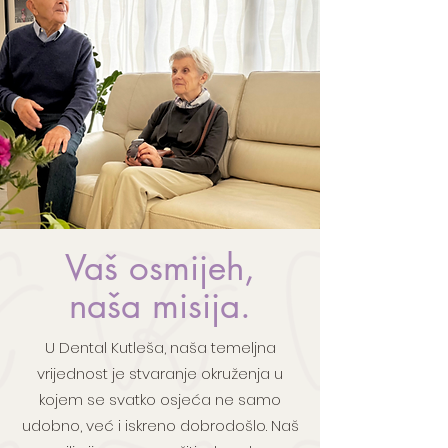
Vaš osmijeh,
naša misija.
U Dental Kutleša, naša temeljna
vrijednost je stvaranje okruženja u
kojem se svatko osjeća ne samo
udobno, već i iskreno dobrodošlo. Naš