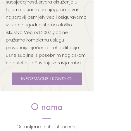
suosjećajnosti, stvara okruženje u
kojem ne samo da njegujemo vaš
najzdraviji osmijeh, već i osiguravamo
izuzetno ugodno stomatološko
iskustvo. Već od 2007. godine
pružamo kompletnu uslugu
prevencije, liječenja i rehabilitacije
usne šupljine, s posebnim naglaskom
na estetici i očuvanju zdravlja zuba.
INFORMACIJE I KONTAKT
O nama
Osmišljena iz strasti prema